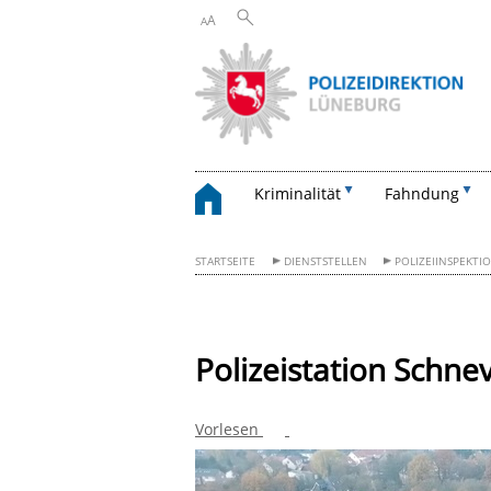
A
A
Kriminalität
Fahndung
STARTSEITE
DIENSTSTELLEN
POLIZEIINSPEKTI
Polizeistation Schne
Vorlesen