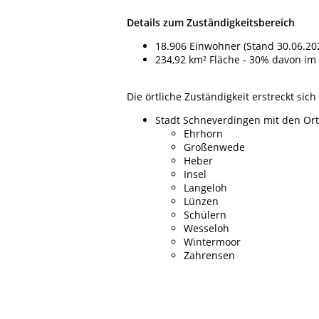
Details zum Zuständigkeitsbereich
18.906 Einwohner (Stand 30.06.20
234,92 km²
Fläche - 30% davon im
Die örtliche Zuständigkeit erstreckt sich
Stadt Schneverdingen mit den Ort
Ehrhorn
Großenwede
Heber
Insel
Langeloh
Lünzen
Schülern
Wesseloh
Wintermoor
Zahrensen