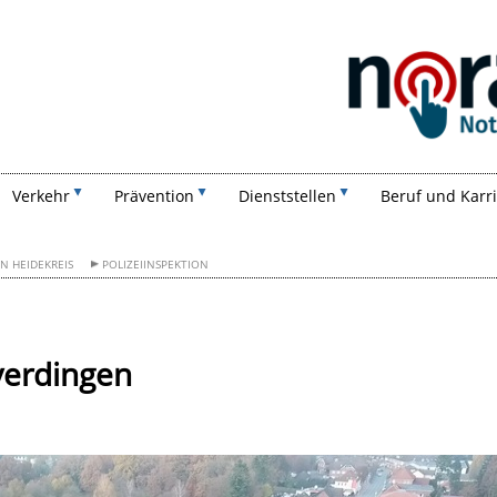
Suchen
Verkehr
Prävention
Dienststellen
Beruf und Karr
ON HEIDEKREIS
POLIZEIINSPEKTION
verdingen