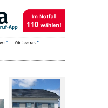
iere
Wir über uns