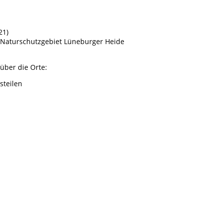
21)
 Naturschutzgebiet Lüneburger Heide
 über die Orte:
steilen