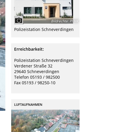
Bildrechte
:
PI HK
Polizeistation Schneverdingen
Erreichbarkeit:
Polizeistation Schneverdingen
Verdener Straße 32
29640 Schneverdingen
Telefon 05193 / 982500
Fax 05193 / 98250-10
LUFTAUFNAHMEN