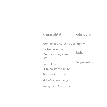
Kriminalität
Fahndung
Personen
Wohnungseinbruchdiebstahl
Deliktsbereiche
Sachen
(Weiterleitung zum
LKA)
Zeugenaufruf
Polizeiliche
Kriminalstatistik (PKS)
Sicherheitsberichte
Videoüberwachung
Sachgebiet Cold Case