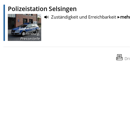
Polizeistation Selsingen
Zuständigkeit und Erreichbarkeit
meh
Bildrechte
:
PI
Rotenburg,
Pressestelle
Dr