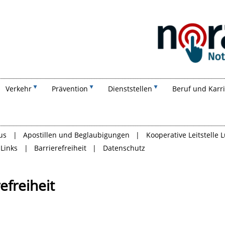
Suchen
Verkehr
Prävention
Dienststellen
Beruf und Karr
us
Apostillen und Beglaubigungen
Kooperative Leitstelle
-Links
Barrierefreiheit
Datenschutz
efreiheit