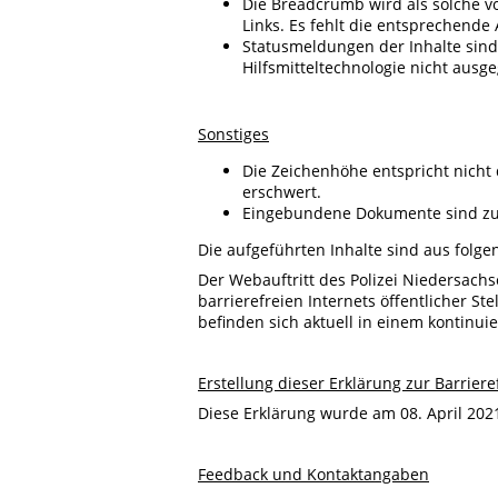
Die Breadcrumb wird als solche v
Links. Es fehlt die entsprechende
Statusmeldungen der Inhalte sind 
Hilfsmitteltechnologie nicht aus
Sonstiges
Die Zeichenhöhe entspricht nicht
erschwert.
Eingebundene Dokumente sind zum 
Die aufgeführten Inhalte sind aus folge
Der Webauftritt des Polizei Niedersach
barrierefreien Internets öffentlicher St
befinden sich aktuell in einem kontinui
Erstellung dieser Erklärung zur Barriere
Diese Erklärung wurde am 08. April 2021
Feedback und Kontaktangaben