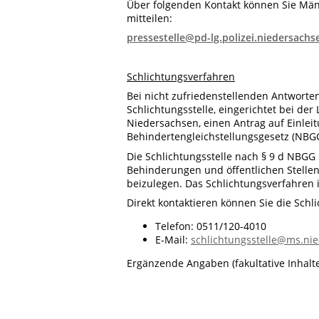
Über folgenden Kontakt können Sie Mäng
mitteilen:
pressestelle@pd-lg.polizei.niedersachs
Schlichtungsverfahren
Bei nicht zufriedenstellenden Antworte
Schlichtungsstelle, eingerichtet bei d
Niedersachsen, einen Antrag auf Einle
Behindertengleichstellungsgesetz (NBGG
Die Schlichtungsstelle nach § 9 d NBGG
Behinderungen und öffentlichen Stellen
beizulegen. Das Schlichtungsverfahren i
Direkt kontaktieren können Sie die Schli
Telefon: 0511/120-4010
E-Mail:
schlichtungsstelle@ms.ni
Ergänzende Angaben (fakultative Inhal