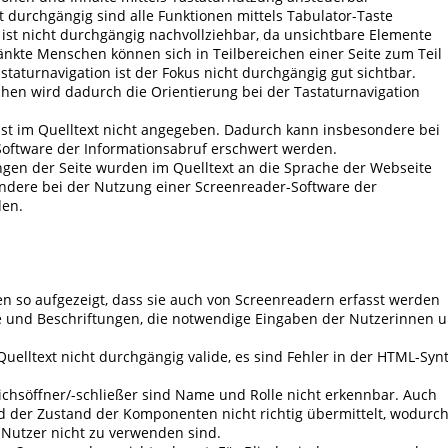
 durchgängig sind alle Funktionen mittels Tabulator-Taste
ist nicht durchgängig nachvollziehbar, da unsichtbare Elemente
änkte Menschen können sich in Teilbereichen einer Seite zum Teil
staturnavigation ist der Fokus nicht durchgängig gut sichtbar.
en wird dadurch die Orientierung bei der Tastaturnavigation
st im Quelltext nicht angegeben. Dadurch kann insbesondere bei
oftware der Informationsabruf erschwert werden.
ngen der Seite wurden im Quelltext an die Sprache der Webseite
ndere bei der Nutzung einer Screenreader-Software der
den.
n so aufgezeigt, dass sie auch von Screenreadern erfasst werden
e und Beschriftungen, die notwendige Eingaben der Nutzerinnen 
Quelltext nicht durchgängig valide, es sind Fehler in der HTML-Syn
chsöffner/-schließer sind Name und Rolle nicht erkennbar. Auch
 der Zustand der Komponenten nicht richtig übermittelt, wodurc
 Nutzer nicht zu verwenden sind.