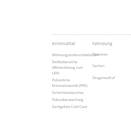
Kriminalität
Fahndung
Personen
Wohnungseinbruchdiebstahl
Deliktsbereiche
Sachen
(Weiterleitung zum
LKA)
Zeugenaufruf
Polizeiliche
Kriminalstatistik (PKS)
Sicherheitsberichte
Videoüberwachung
Sachgebiet Cold Case