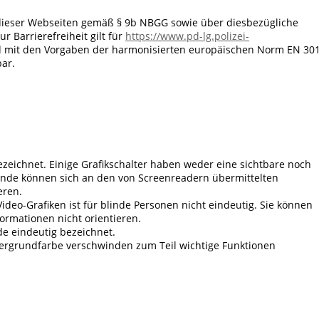
 dieser Webseiten gemäß § 9b NBGG sowie über diesbezügliche
r Barrierefreiheit gilt für
https://www.pd-lg.polizei-
nd mit den Vorgaben der harmonisierten europäischen Norm EN 30
bar.
bezeichnet. Einige Grafikschalter haben weder eine sichtbare noch
inde können sich an den von Screenreadern übermittelten
eren.
eo-Grafiken ist für blinde Personen nicht eindeutig. Sie können
ormationen nicht orientieren.
nde eindeutig bezeichnet.
ergrundfarbe verschwinden zum Teil wichtige Funktionen