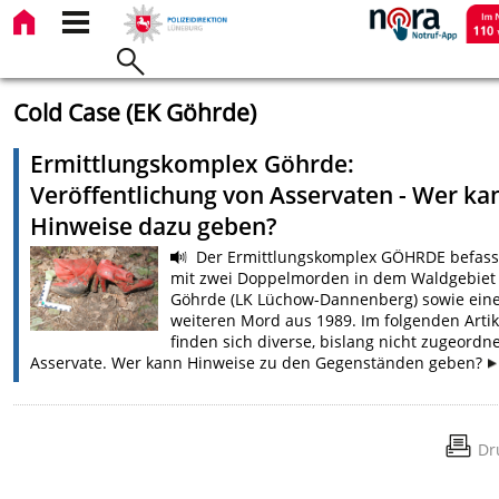
Cold Case (EK Göhrde)
Ermittlungskomplex Göhrde:
Veröffentlichung von Asservaten - Wer ka
Hinweise dazu geben?
Der Ermittlungskomplex GÖHRDE befasst
mit zwei Doppelmorden in dem Waldgebiet
Göhrde (LK Lüchow-Dannenberg) sowie ein
weiteren Mord aus 1989. Im folgenden Artik
finden sich diverse, bislang nicht zugeordn
Asservate. Wer kann Hinweise zu den Gegenständen geben?
Dr