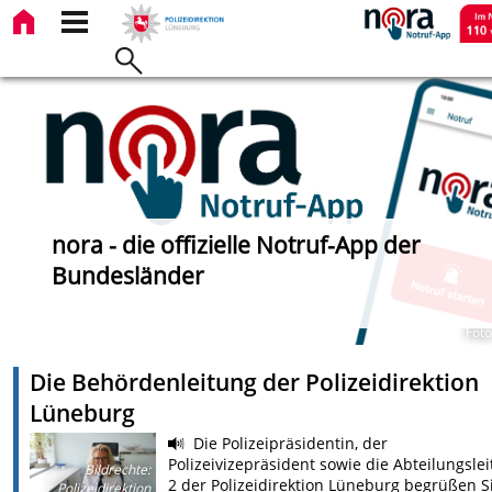
nora - die offizielle Notruf-App der
Bundesländer
Foto
Die Behördenleitung der Polizeidirektion
Lüneburg
Die Polizeipräsidentin, der
Polizeivizepräsident sowie die Abteilungslei
Bildrechte
:
2 der Polizeidirektion Lüneburg begrüßen S
Polizeidirektion