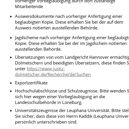
vorheriger Vorbeglaubigung durch dort zuständige
Mitarbeitende
Ausweisdokumente nach vorheriger Anfertigung einer
beglaubigten Kopie. Diese erhalten Sie bei der auf dem
Ausweis notierten ausstellenden Behörde.
Jagdscheine nach vorheriger Anfertigung einer beglaubig
Kopie. Diese erhalten Sie bei der im Jagdschein notierten
ausstellenden Behörde.
Übersetzungen von vom Landgericht Hannover ermächti
Dolmetschern und beeidigten Übersetzern, diese finden S
unter
https://www.justiz-
dolmetscher.de/Recherche/de/Suchen
Exportzertifikate
Hochschulabschlüsse und Schulzeugnisse. Bitte wenden S
sich hier wegen einer Vorbeglaubigung an die
Landesschulbehörde in Lüneburg.
Universitätszeugnisse der Leuphana Universität. Bitte stel
Sie sicher, dass diese von Herrn Kaddik (Leuphana Univers
persönlich unterschrieben sind.