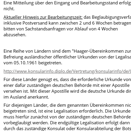
Eine Mitteilung über den Eingang und Bearbeitungsstand erfolg
nicht.
Aktueller Hinweis zur Bearbeitungszeit:
das Beglaubigungsverf
inklusive Postversand kann zwischen 2 und 6 Wochen betragen
bitten von Sachstandsanfragen vor Ablauf von 4 Wochen
abzusehen.
Eine Reihe von Ländern sind dem "Haager-Übereinkommen zu
Befreiung ausländischer öffentlicher Urkunden von der Legalis
vom 05.10.1961 beigetreten.
http://www.konsularinfo.diplo.de/Vertretung/konsularinfo/de
Für diese Länder genügt es, dass die erforderliche Urkunde vo
einer dafür zuständigen deutschen Behörde mit einer Apostille
versehen ist. Mit dieser Apostille wird die deutsche Urkunde di
im Ausland anerkannt.
Für diejenigen Länder, die dem genannten Übereinkommen nic
beigetreten sind, ist eine Legalisation erforderlich. Die Urkunde
muss hierfür zunächst von der zuständigen deutschen Behörde
vorbeglaubigt werden. Die endgültige Legalisation erfolgt dann
durch das zuständige Konsulat oder Konsularabteilung der Bots