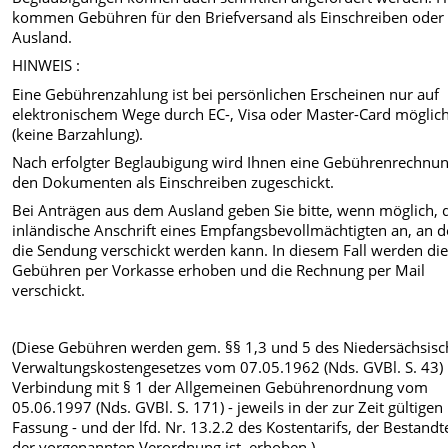
kommen Gebühren für den Briefversand als Einschreiben oder 
Ausland.
HINWEIS :
Eine Gebührenzahlung ist bei persönlichen Erscheinen nur auf
elektronischem Wege durch EC-, Visa oder Master-Card möglic
(keine Barzahlung).
Nach erfolgter Beglaubigung wird Ihnen eine Gebührenrechnun
den Dokumenten als Einschreiben zugeschickt.
Bei Anträgen aus dem Ausland geben Sie bitte, wenn möglich, 
inländische Anschrift eines Empfangsbevollmächtigten an, an 
die Sendung verschickt werden kann. In diesem Fall werden di
Gebühren per Vorkasse erhoben und die Rechnung per Mail
verschickt.
(Diese Gebühren werden gem. §§ 1,3 und 5 des Niedersächsis
Verwaltungskostengesetzes vom 07.05.1962 (Nds. GVBl. S. 43) 
Verbindung mit § 1 der Allgemeinen Gebührenordnung vom
05.06.1997 (Nds. GVBl. S. 171) - jeweils in der zur Zeit gültigen
Fassung - und der lfd. Nr. 13.2.2 des Kostentarifs, der Bestandte
der vorgenannten Verordnung ist, erhoben.)