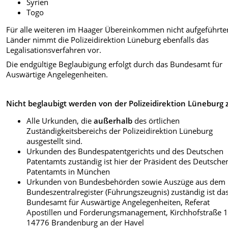
Syrien
Togo
Für alle weiteren im Haager Übereinkommen nicht aufgeführte
Länder nimmt die Polizeidirektion Lüneburg ebenfalls das
Legalisationsverfahren vor.
Die endgültige Beglaubigung erfolgt durch das Bundesamt für
Auswärtige Angelegenheiten.
Nicht beglaubigt werden von der Polizeidirektion Lüneburg z.
Alle Urkunden, die
außerhalb
des örtlichen
Zuständigkeitsbereichs der Polizeidirektion Lüneburg
ausgestellt sind.
Urkunden des Bundespatentgerichts und des Deutschen
Patentamts zuständig ist hier der Präsident des Deutsche
Patentamts in München
Urkunden von Bundesbehörden sowie Auszüge aus dem
Bundeszentralregister (Führungszeugnis) zuständig ist da
Bundesamt für Auswärtige Angelegenheiten, Referat
Apostillen und Forderungsmanagement, Kirchhofstraße 1
14776 Brandenburg an der Havel