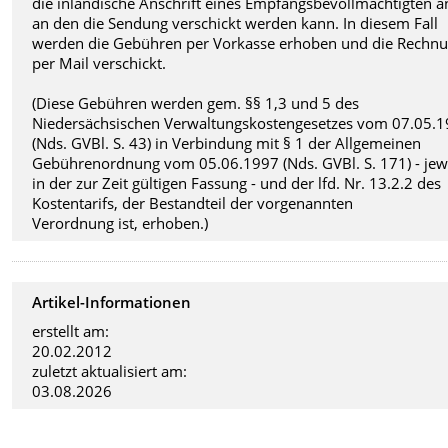
die inländische Anschrift eines Empfangsbevollmächtigten a
an den die Sendung verschickt werden kann. In diesem Fall
werden die Gebühren per Vorkasse erhoben und die Rechn
per Mail verschickt.
(Diese Gebühren werden gem. §§ 1,3 und 5 des
Niedersächsischen Verwaltungskostengesetzes vom 07.05.
(Nds. GVBl. S. 43) in Verbindung mit § 1 der Allgemeinen
Gebührenordnung vom 05.06.1997 (Nds. GVBl. S. 171) - jew
in der zur Zeit gültigen Fassung - und der lfd. Nr. 13.2.2 des
Kostentarifs, der Bestandteil der vorgenannten
Verordnung ist, erhoben.)
Artikel-Informationen
erstellt am:
20.02.2012
zuletzt aktualisiert am:
03.08.2026