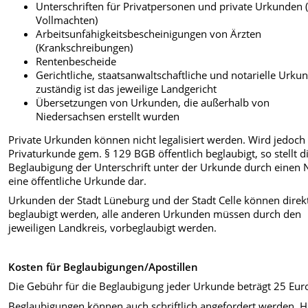
Unterschriften für Privatpersonen und private Urkunden (
Vollmachten)
Arbeitsunfähigkeitsbescheinigungen von Ärzten
(Krankschreibungen)
Rentenbescheide
Gerichtliche, staatsanwaltschaftliche und notarielle Urku
zuständig ist das jeweilige Landgericht
Übersetzungen von Urkunden, die außerhalb von
Niedersachsen erstellt wurden
Private Urkunden können nicht legalisiert werden. Wird jedoch
Privaturkunde gem. § 129 BGB öffentlich beglaubigt, so stellt d
Beglaubigung der Unterschrift unter der Urkunde durch einen 
eine öffentliche Urkunde dar.
Urkunden der Stadt Lüneburg und der Stadt Celle können direk
beglaubigt werden, alle anderen Urkunden müssen durch den
jeweiligen Landkreis, vorbeglaubigt werden.
Kosten für Beglaubigungen/Apostillen
Die Gebühr für die Beglaubigung jeder Urkunde beträgt 25 Euro
Beglaubigungen können auch schriftlich angefordert werden.
H