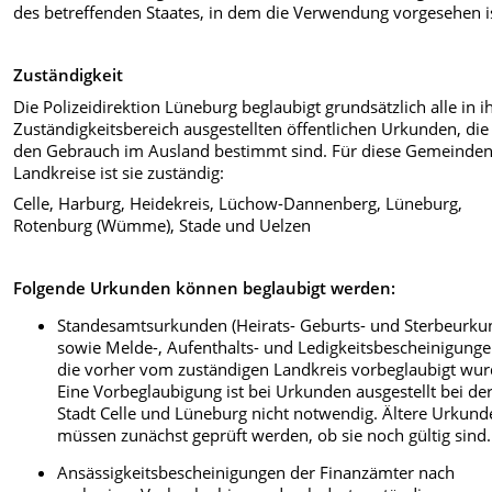
des betreffenden Staates, in dem die Verwendung vorgesehen i
Zuständigkeit
Die Polizeidirektion Lüneburg beglaubigt grundsätzlich alle in 
Zuständigkeitsbereich ausgestellten öffentlichen Urkunden, die
den Gebrauch im Ausland bestimmt sind. Für diese Gemeinde
Landkreise ist sie zuständig:
Celle, Harburg, Heidekreis, Lüchow-Dannenberg, Lüneburg,
Rotenburg (Wümme), Stade und Uelzen
Folgende Urkunden können beglaubigt werden:
Standesamtsurkunden (Heirats- Geburts- und Sterbeurku
sowie Melde-, Aufenthalts- und Ledigkeitsbescheinigunge
die vorher vom zuständigen Landkreis vorbeglaubigt wur
Eine Vorbeglaubigung ist bei Urkunden ausgestellt bei de
Stadt Celle und Lüneburg nicht notwendig. Ältere Urkun
müssen zunächst geprüft werden, ob sie noch gültig sind.
Ansässigkeitsbescheinigungen der Finanzämter nach