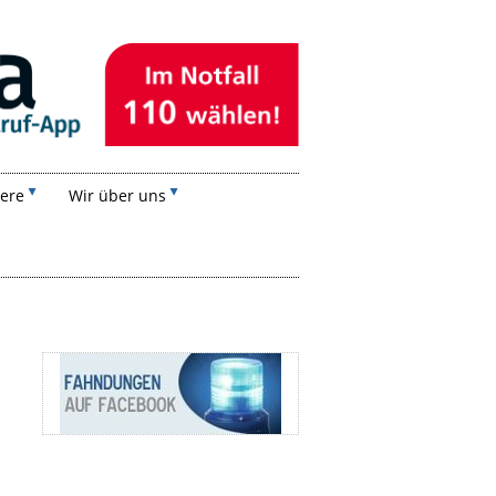
iere
Wir über uns