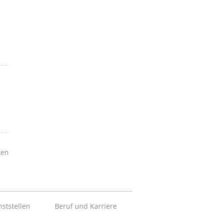
ken
nststellen
Beruf und Karriere