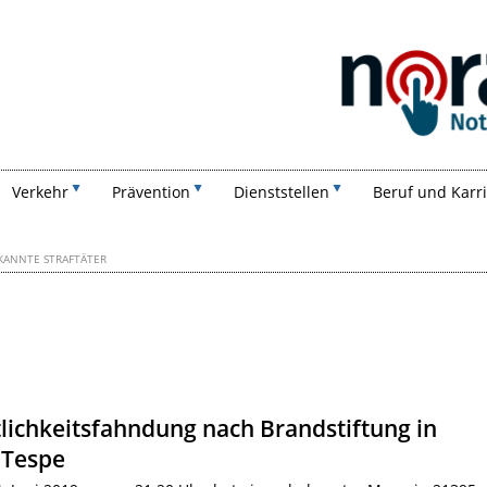
Suchen
Verkehr
Prävention
Dienststellen
Beruf und Karr
KANNTE STRAFTÄTER
lichkeitsfahndung nach Brandstiftung in
 Tespe