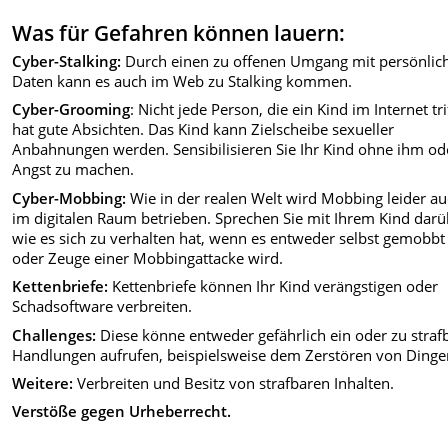
Was für Gefahren können lauern:
Cyber-Stalking:
Durch einen zu offenen Umgang mit persönlic
Daten kann es auch im Web zu Stalking kommen.
Cyber-Grooming
: Nicht jede Person, die ein Kind im Internet trif
hat gute Absichten. Das Kind kann Zielscheibe sexueller
Anbahnungen werden. Sensibilisieren Sie Ihr Kind ohne ihm ode
Angst zu machen.
Cyber-Mobbing:
Wie in der realen Welt wird Mobbing leider a
im digitalen Raum betrieben. Sprechen Sie mit Ihrem Kind darü
wie es sich zu verhalten hat, wenn es entweder selbst gemobbt
oder Zeuge einer Mobbingattacke wird.
Kettenbriefe:
Kettenbriefe können Ihr Kind verängstigen oder
Schadsoftware verbreiten.
Challenges:
Diese könne entweder gefährlich ein oder zu straf
Handlungen aufrufen, beispielsweise dem Zerstören von Dinge
Weitere:
Verbreiten und Besitz von strafbaren Inhalten.
Verstöße gegen Urheberrecht.