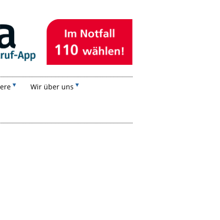
iere
Wir über uns