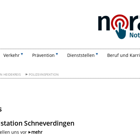
Suchen
Verkehr
Prävention
Dienststellen
Beruf und Karr
ON HEIDEKREIS
POLIZEIINSPEKTION
s
istation Schneverdingen
ellen uns vor
mehr