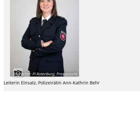
Bildrechte
:
PI Rotenburg, Pressestelle
Leiterin Einsatz, Polizeirätin Ann-Kathrin Behr