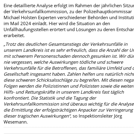
Eine detaillierte Analyse erfolgt im Rahmen der jährlichen Sitzu
der Verkehrsunfallkommission, zu der Polizeihauptkommissar
Michael Holsten Experten verschiedener Behörden und Institut
im Mail 2024 einlädt. Hier wird die Situation an den
Unfallhäufungsstellen erörtert und Lösungen zu deren Entschä
erarbeitet.
„Trotz des deutlichen Gesamtanstiegs der Verkehrsunfälle in
unserem Landkreis ist es sehr erfreulich, dass die Anzahl der Un
mit schwerem Personenschaden dennoch gesunken ist. Wir dü
nie vergessen, welche Auswirkungen tödliche und schwere
Verkehrsunfälle für die Betroffenen, das familiäre Umfeld und 
Gesellschaft insgesamt haben. Zahlen helfen uns natürlich nicht
diese schweren Schicksalsschläge zu begreifen. Mit diesen nega
Folgen werden die Polizistinnen und Polizisten sowie die weite
Hilfs- und Rettungskräfte in unserem Landkreis fast täglich
konfrontiert. Die Statistik und die Tagung der
Verkehrsunfallkommission sind überaus wichtig für die Analys
die Ermittlung der erfolgsträchtigen Anpacker zur Verringerung
dieser tragischen Auswirkungen“
, so Inspektionsleiter Jörg
Wesemann.