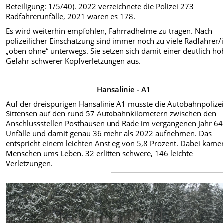
Beteiligung: 1/5/40). 2022 verzeichnete die Polizei 273
Radfahrerunfälle, 2021 waren es 178.
Es wird weiterhin empfohlen, Fahrradhelme zu tragen. Nach
polizeilicher Einschätzung sind immer noch zu viele Radfahrer
„oben ohne“ unterwegs. Sie setzen sich damit einer deutlich h
Gefahr schwerer Kopfverletzungen aus.
Hansalinie - A1
Auf der dreispurigen Hansalinie A1 musste die Autobahnpolize
Sittensen auf den rund 57 Autobahnkilometern zwischen den
Anschlussstellen Posthausen und Rade im vergangenen Jahr 6
Unfälle und damit genau 36 mehr als 2022 aufnehmen. Das
entspricht einem leichten Anstieg von 5,8 Prozent. Dabei kame
Menschen ums Leben. 32 erlitten schwere, 146 leichte
Verletzungen.