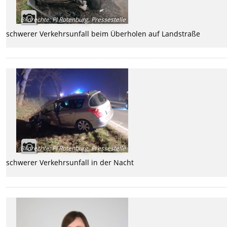
Bildrechte
:
PI Rotenburg, Pressestelle
schwerer Verkehrsunfall beim Überholen auf Landstraße
Bildrechte
:
PI Rotenburg, Pressestelle
schwerer Verkehrsunfall in der Nacht