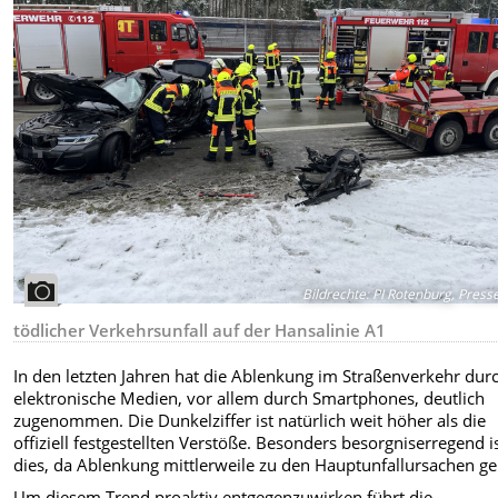
Bildrechte
:
PI Rotenburg, Presse
tödlicher Verkehrsunfall auf der Hansalinie A1
In den letzten Jahren hat die Ablenkung im Straßenverkehr dur
elektronische Medien, vor allem durch Smartphones, deutlich
zugenommen. Die Dunkelziffer ist natürlich weit höher als die
offiziell festgestellten Verstöße. Besonders besorgniserregend i
dies, da Ablenkung mittlerweile zu den Hauptunfallursachen ge
Um diesem Trend proaktiv entgegenzuwirken führt die