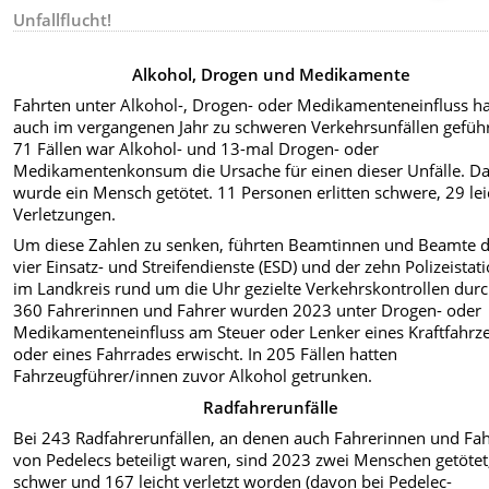
Unfallflucht!
Alkohol, Drogen und Medikamente
Fahrten unter Alkohol-, Drogen- oder Medikamenteneinfluss h
auch im vergangenen Jahr zu schweren Verkehrsunfällen geführ
71 Fällen war Alkohol- und 13-mal Drogen- oder
Medikamentenkonsum die Ursache für einen dieser Unfälle. D
wurde ein Mensch getötet. 11 Personen erlitten schwere, 29 lei
Verletzungen.
Um diese Zahlen zu senken, führten Beamtinnen und Beamte 
vier Einsatz- und Streifendienste (ESD) und der zehn Polizeistat
im Landkreis rund um die Uhr gezielte Verkehrskontrollen durc
360 Fahrerinnen und Fahrer wurden 2023 unter Drogen- oder
Medikamenteneinfluss am Steuer oder Lenker eines Kraftfahrz
oder eines Fahrrades erwischt. In 205 Fällen hatten
Fahrzeugführer/innen zuvor Alkohol getrunken.
Radfahrerunfälle
Bei 243 Radfahrerunfällen, an denen auch Fahrerinnen und Fa
von Pedelecs beteiligt waren, sind 2023 zwei Menschen getötet
schwer und 167 leicht verletzt worden (davon bei Pedelec-