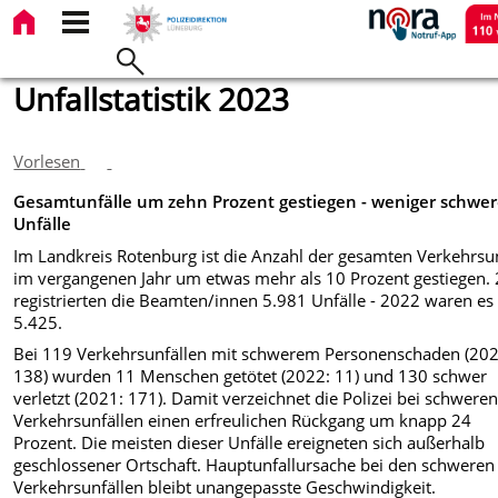
Unfallstatistik 2023
Vorlesen
Gesamtunfälle um zehn Prozent gestiegen - weniger schwe
Unfälle
Im Landkreis Rotenburg ist die Anzahl der gesamten Verkehrsun
im vergangenen Jahr um etwas mehr als 10 Prozent gestiegen.
registrierten die Beamten/innen 5.981 Unfälle - 2022 waren es
5.425.
Bei 119 Verkehrsunfällen mit schwerem Personenschaden (202
138) wurden 11 Menschen getötet (2022: 11) und 130 schwer
verletzt (2021: 171). Damit verzeichnet die Polizei bei schwere
Verkehrsunfällen einen erfreulichen Rückgang um knapp 24
Prozent. Die meisten dieser Unfälle ereigneten sich außerhalb
geschlossener Ortschaft. Hauptunfallursache bei den schweren
Verkehrsunfällen bleibt unangepasste Geschwindigkeit.