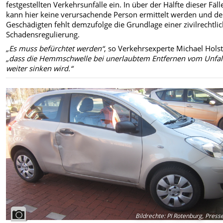
festgestellten Verkehrsunfälle ein. In über der Hälfte dieser Fäll
kann hier keine verursachende Person ermittelt werden und d
Geschädigten fehlt demzufolge die Grundlage einer zivilrechtli
Schadensregulierung.
„Es muss befürchtet werden“
, so Verkehrsexperte Michael Hols
„dass die Hemmschwelle bei unerlaubtem Entfernen vom Unfal
weiter sinken wird.“
Bildrechte
:
PI Rotenburg, Presse