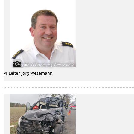
Bildrechte
:
PI Rotenburg, Pressestelle
PI-Leiter Jörg Wesemann