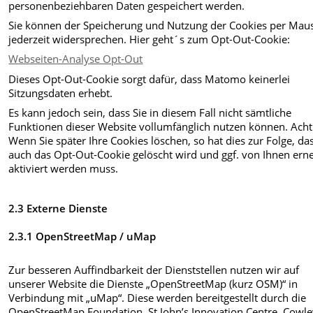
personenbeziehbaren Daten gespeichert werden.
Sie können der Speicherung und Nutzung der Cookies per Maus
jederzeit widersprechen. Hier geht´s zum Opt-Out-Cookie:
Webseiten-Analyse Opt-Out
Dieses Opt-Out-Cookie sorgt dafür, dass Matomo keinerlei
Sitzungsdaten erhebt.
Es kann jedoch sein, dass Sie in diesem Fall nicht sämtliche
Funktionen dieser Website vollumfänglich nutzen können. Ach
Wenn Sie später Ihre Cookies löschen, so hat dies zur Folge, da
auch das Opt-Out-Cookie gelöscht wird und ggf. von Ihnen ern
aktiviert werden muss.
2.3 Externe Dienste
2.3.1 OpenStreetMap / uMap
Zur besseren Auffindbarkeit der Dienststellen nutzen wir auf
unserer Website die Dienste „OpenStreetMap (kurz OSM)“ in
Verbindung mit „uMap“. Diese werden bereitgestellt durch die
OpenStreetMap Foundation, St John’s Innovation Centre, Cowl