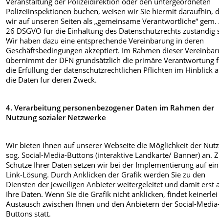
Veranstaltung der Polizeidirektion oder den untergeordneten
Polizeiinspektionen buchen, weisen wir Sie hiermit daraufhin, 
wir auf unseren Seiten als „gemeinsame Verantwortliche“ gem. 
26 DSGVO für die Einhaltung des Datenschutzrechts zuständig 
Wir haben dazu eine entsprechende Vereinbarung in deren
Geschäftsbedingungen akzeptiert. Im Rahmen dieser Vereinba
übernimmt der DFN grundsätzlich die primäre Verantwortung f
die Erfüllung der datenschutzrechtlichen Pflichten im Hinblick a
die Daten für deren Zweck.
4. Verarbeitung personenbezogener Daten im Rahmen der
Nutzung sozialer Netzwerke
Wir bieten Ihnen auf unserer Webseite die Möglichkeit der Nut
sog. Social-Media-Buttons (interaktive Landkarte/ Banner) an.
Schutze Ihrer Daten setzen wir bei der Implementierung auf ei
Link-Lösung. Durch Anklicken der Grafik werden Sie zu den
Diensten der jeweiligen Anbieter weitergeleitet und damit erst 
Ihre Daten. Wenn Sie die Grafik nicht anklicken, findet keinerlei
Austausch zwischen Ihnen und den Anbietern der Social-Media
Buttons statt.