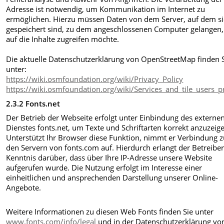
Adresse ist notwendig, um Kommunikation im Internet zu
ermöglichen. Hierzu müssen Daten von dem Server, auf dem s
gespeichert sind, zu dem angeschlossenen Computer gelangen,
auf die Inhalte zugreifen möchte.
Die aktuelle Datenschutzerklärung von OpenStreetMap finden 
unter:
https://wiki.osmfoundation.org/wiki/Privacy_Policy
https://wiki.osmfoundation.org/wiki/Services_and_tile_users_
2.3.2 Fonts.net
Der Betrieb der Webseite erfolgt unter Einbindung des externe
Dienstes fonts.net, um Texte und Schriftarten korrekt anzuzeig
Unterstützt Ihr Browser diese Funktion, nimmt er Verbindung 
den Servern von fonts.com auf. Hierdurch erlangt der Betreibe
Kenntnis darüber, dass über Ihre IP-Adresse unsere Website
aufgerufen wurde. Die Nutzung erfolgt im Interesse einer
einheitlichen und ansprechenden Darstellung unserer Online-
Angebote.
Weitere Informationen zu diesen Web Fonts finden Sie unter
www.fonts.com/info/legal
und in der Datenschutzerklärung vo