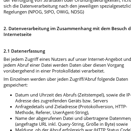
sich die Datenverarbeitung nach den jeweiligen spezialgesetzli
Regelungen (NPOG, StPO, OWiG, NDSG)
2. Datenverarbeitung im Zusammenhang mit dem Besuch d
Internetseite
2.1 Datenerfassung
Bei jedem Zugriff eines Nutzers auf unser Internet-Angebot und
jedem Abruf einer Datei werden Daten über diesen Vorgang
vorübergehend in einer Protokolldatei verarbeitet.
Im Einzelnen werden über jeden Zugriff/Abruf folgende Daten
gespeichert:
Datum und Uhrzeit des Abrufs (Zeitstempel), sowie die IP
Adresse des zugreifenden Geräts bzw. Servers
Anfragedetails und Zieladresse (Protokollversion, HTTP-
Methode, Referer, UserAgent-String),
Name der abgerufenen Datei und übertragene Datenmen
(angefragte URL inkl. Query-String, Größe in Byte) sowie
Meldung, ob der Abruf erfolgreich war (HTTP Status Code)