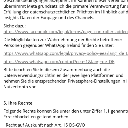
Geschäftsbedingungen akzeptiert. Im Rahmen dieser Vereinba
übernimmt Meta grundsätzlich die primäre Verantwortung für 
Erfüllung der datenschutzrechtlichen Pflichten im Hinblick auf d
Insights-Daten der Fanpage und des Channels.
Siehe dazu:
https://www.facebook.com/legal/terms/page_controller_add
Die Möglichkeiten zur Wahrnehmung der Rechte betroffener
Personen gegenüber WhatsApp Ireland finden Sie unter:
https://www.whatsapp.com/legal/privacy-policy-eea?lang=de_
https://www.whatsapp.com/contact?eea=1&lang=de_DE
.
Bitte beachten Sie in diesem Zusammenhang auch die
Datenverwendungsrichtlinien der jeweiligen Plattformen und
nehmen Sie die entsprechenden Privatsphäre-Einstellungen in 
Nutzerkonto vor.
5. Ihre Rechte
Folgende Rechte können Sie unter den unter Ziffer 1.1 genannt
Erreichbarkeiten geltend machen.
· Recht auf Auskunft nach Art. 15 DS-GVO