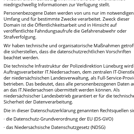
niedrigschwellig Informationen zur Verfügung stellt.
Personenbezogene Daten werden von uns nur im notwendigen
Umfang und für bestimmte Zwecke verarbeitet. Zweck dieser
Domain ist die Öffentlichkeitsarbeit und in Hinsicht auf
veröffentlichte Fahndungsaufrufe die Gefahrenabwehr oder
Strafverfolgung.
Wir haben technische und organisatorische Maßnahmen getrof
die sicherstellen, dass die datenschutzrechtlichen Vorschriften
beachtet werden.
Die technische Infrastruktur der Polizeidirektion Lüneburg wir
Auftragsverarbeiter IT.Niedersachsen, dem zentralen IT-Dienstle
der niedersächsischen Landesverwaltung, als Full-Service-Prov
betrieben. Das bedeutet, dass alle personenbezogenen Daten 
an das IT.Niedersachsen übermittelt werden können. Als
niedersächsischer Landesbetrieb garantiert er für die technisch
Sicherheit der Datenverarbeitung.
Die in dieser Datenschutzerklärung genannten Rechtsquellen si
· die Datenschutz-Grundverordnung der EU (DS-GVO)
· das Niedersächsische Datenschutzgesetz (NDSG)