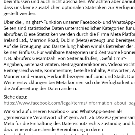
beeinflussen und auch nicht abschalten. Wir achten aber darauf
dass uns keine zusätzlichen optionalen Statistiken zur Verfügu
gestellt werden.
Über die „Insights“-Funktion unserer Facebook- und WhatsApp
Seiten sind statistische Daten unterschiedlicher Kategorien für 
abrufbar. Diese Statistiken werden durch die Firma Meta Platf
Ireland Ltd., Marrion Road, Dublin (Meta) erzeugt und bereitgest
Auf die Erzeugung und Darstellung haben wir als Betreiber der 
keinen Einfluss. Für wählbare Kategorien und Zeiträume könne
z. B. abrufen: Gesamtzahl von Seitenaufrufen, „Gefällt mir“-
Angaben, Seitenaktivitäten, Beitragsinteraktionen, Videoansicht
Beitragsreichweite, Kommentare, Geteilte Inhalte, Antworten, A
Männer und Frauen, Herkunft bezogen auf Land und Stadt. Du
Weiterentwicklungen bei Meta können sich die Verfügbarkeit u
die Aufbereitung der Daten ändern.
Siehe dazu:
https://www.facebook.com/legal/terms/information_about_pag
Wir sind auf unseren Facebook- und WhatsApp-Seiten als
„gemeinsame Verantwortliche“ gem. Art. 26 DSGVO gemeinsa
Meta für die Einhaltung des Datenschutzrechts zuständig und 
dazu eine entsprechende Vereinbarung in deren