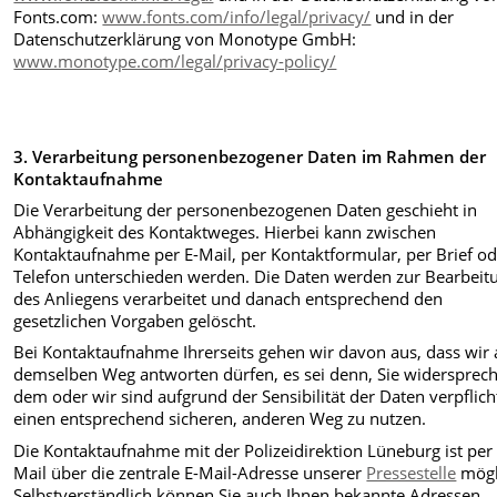
Fonts.com:
www.fonts.com/info/legal/privacy/
und in der
Datenschutzerklärung von Monotype GmbH:
www.monotype.com/legal/privacy-policy/
3. Verarbeitung personenbezogener Daten im Rahmen der
Kontaktaufnahme
Die Verarbeitung der personenbezogenen Daten geschieht in
Abhängigkeit des Kontaktweges. Hierbei kann zwischen
Kontaktaufnahme per E-Mail, per Kontaktformular, per Brief o
Telefon unterschieden werden. Die Daten werden zur Bearbeit
des Anliegens verarbeitet und danach entsprechend den
gesetzlichen Vorgaben gelöscht.
Bei Kontaktaufnahme Ihrerseits gehen wir davon aus, dass wir 
demselben Weg antworten dürfen, es sei denn, Sie widersprec
dem oder wir sind aufgrund der Sensibilität der Daten verpflich
einen entsprechend sicheren, anderen Weg zu nutzen.
Die Kontaktaufnahme mit der Polizeidirektion Lüneburg ist per 
Mail über die zentrale E-Mail-Adresse unserer
Pressestelle
mögl
Selbstverständlich können Sie auch Ihnen bekannte Adressen