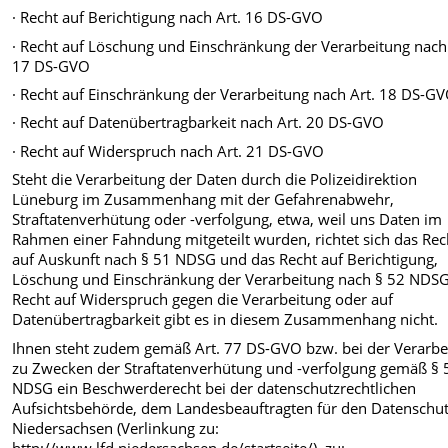
· Recht auf Berichtigung nach Art. 16 DS-GVO
· Recht auf Löschung und Einschränkung der Verarbeitung nach 
17 DS-GVO
· Recht auf Einschränkung der Verarbeitung nach Art. 18 DS-G
· Recht auf Datenübertragbarkeit nach Art. 20 DS-GVO
· Recht auf Widerspruch nach Art. 21 DS-GVO
Steht die Verarbeitung der Daten durch die Polizeidirektion
Lüneburg im Zusammenhang mit der Gefahrenabwehr,
Straftatenverhütung oder -verfolgung, etwa, weil uns Daten im
Rahmen einer Fahndung mitgeteilt wurden, richtet sich das Rec
auf Auskunft nach § 51 NDSG und das Recht auf Berichtigung,
Löschung und Einschränkung der Verarbeitung nach § 52 NDSG
Recht auf Widerspruch gegen die Verarbeitung oder auf
Datenübertragbarkeit gibt es in diesem Zusammenhang nicht.
Ihnen steht zudem gemäß Art. 77 DS-GVO bzw. bei der Verarbe
zu Zwecken der Straftatenverhütung und -verfolgung gemäß § 
NDSG ein Beschwerderecht bei der datenschutzrechtlichen
Aufsichtsbehörde, dem Landesbeauftragten für den Datenschu
Niedersachsen (Verlinkung zu:
http://www.lfd.niedersachsen.de/startseite/), zu: