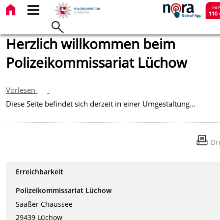
Herzlich willkommen beim
Polizeikommissariat Lüchow
Vorlesen
Diese Seite befindet sich derzeit in einer Umgestaltung...
Dr
Erreichbarkeit
Polizeikommissariat Lüchow
Saaßer Chaussee
29439 Lüchow