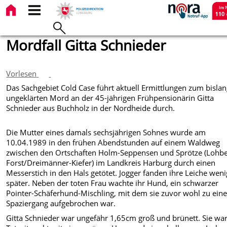
Mordfall Gitta Schnieder
Vorlesen
Das Sachgebiet Cold Case führt aktuell Ermittlungen zum bisla
ungeklärten Mord an der 45-jährigen Frühpensionärin Gitta
Schnieder aus Buchholz in der Nordheide durch.
Die Mutter eines damals sechsjährigen Sohnes wurde am
10.04.1989 in den frühen Abendstunden auf einem Waldweg
zwischen den Ortschaften Holm-Seppensen und Sprötze (Lohb
Forst/Dreimänner-Kiefer) im Landkreis Harburg durch einen
Messerstich in den Hals getötet. Jogger fanden ihre Leiche weni
später. Neben der toten Frau wachte ihr Hund, ein schwarzer
Pointer-Schäferhund-Mischling, mit dem sie zuvor wohl zu ein
Spaziergang aufgebrochen war.
Gitta Schnieder war ungefähr 1,65cm groß und brünett. Sie wa